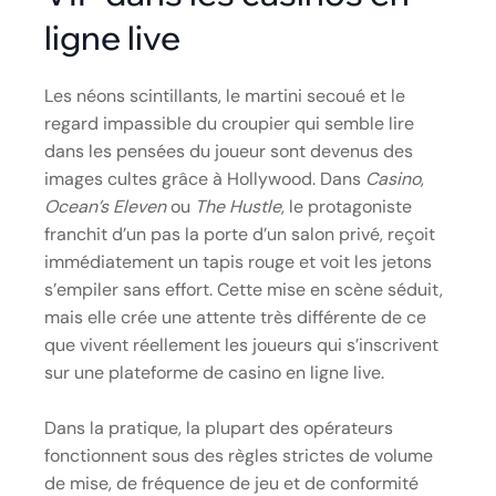
ligne live
Les néons scintillants, le martini secoué et le
regard impassible du croupier qui semble lire
dans les pensées du joueur sont devenus des
images cultes grâce à Hollywood. Dans
Casino
,
Ocean’s Eleven
ou
The Hustle
, le protagoniste
franchit d’un pas la porte d’un salon privé, reçoit
immédiatement un tapis rouge et voit les jetons
s’empiler sans effort. Cette mise en scène séduit,
mais elle crée une attente très différente de ce
que vivent réellement les joueurs qui s’inscrivent
sur une plateforme de casino en ligne live.
Dans la pratique, la plupart des opérateurs
fonctionnent sous des règles strictes de volume
de mise, de fréquence de jeu et de conformité