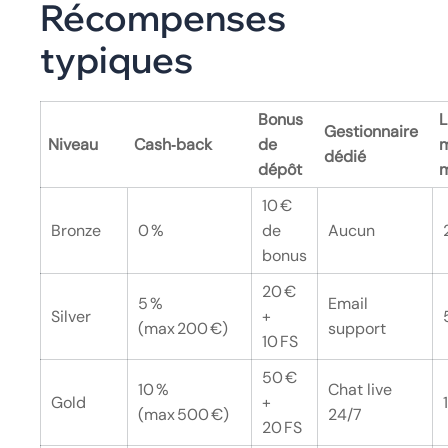
Récompenses
typiques
Bonus
L
Gestionnaire
Niveau
Cash‑back
de
m
dédié
dépôt
m
10 €
Bronze
0 %
de
Aucun
bonus
20 €
5 %
Email
Silver
+
(max 200 €)
support
10 FS
50 €
10 %
Chat live
Gold
+
(max 500 €)
24/7
20 FS