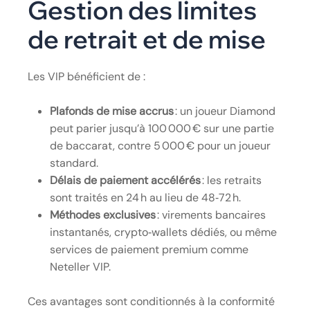
Gestion des limites
de retrait et de mise
Les VIP bénéficient de :
Plafonds de mise accrus
: un joueur Diamond
peut parier jusqu’à 100 000 € sur une partie
de baccarat, contre 5 000 € pour un joueur
standard.
Délais de paiement accélérés
: les retraits
sont traités en 24 h au lieu de 48‑72 h.
Méthodes exclusives
: virements bancaires
instantanés, crypto‑wallets dédiés, ou même
services de paiement premium comme
Neteller VIP.
Ces avantages sont conditionnés à la conformité