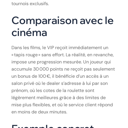
tournois exclusifs.
Comparaison avec le
cinéma
Dans les films, le VIP reçoit immédiatement un
« tapis rouge » sans effort. La réalité, en revanche,
impose une progression mesurée. Un joueur qui
accumule 30 000 points ne reçoit pas seulement
un bonus de 100 €, il bénéficie d’un accès à un
salon privé où le dealer s’adresse à lui par son
prénom, où les cotes de la roulette sont
légèrement meilleures grâce à des limites de
mise plus flexibles, et où le service client répond
en moins de deux minutes.