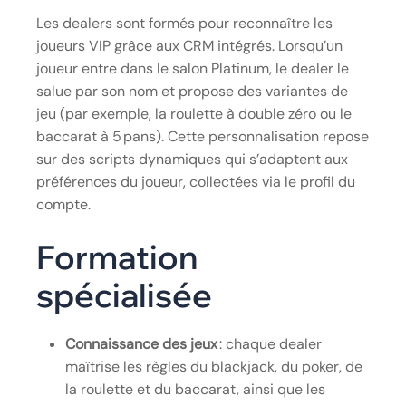
Les dealers sont formés pour reconnaître les
joueurs VIP grâce aux CRM intégrés. Lorsqu’un
joueur entre dans le salon Platinum, le dealer le
salue par son nom et propose des variantes de
jeu (par exemple, la roulette à double zéro ou le
baccarat à 5 pans). Cette personnalisation repose
sur des scripts dynamiques qui s’adaptent aux
préférences du joueur, collectées via le profil du
compte.
Formation
spécialisée
Connaissance des jeux
: chaque dealer
maîtrise les règles du blackjack, du poker, de
la roulette et du baccarat, ainsi que les