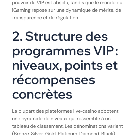
pouvoir du VIP est absolu, tandis que le monde du
iGaming repose sur une dynamique de mérite, de
transparence et de régulation.
2. Structure des
programmes VIP :
niveaux, points et
récompenses
concrètes
La plupart des plateformes live‑casino adoptent
une pyramide de niveaux qui ressemble à un
tableau de classement. Les dénominations varient
(Bronze, Silver, Gold, Platinum, Diamond, Black),