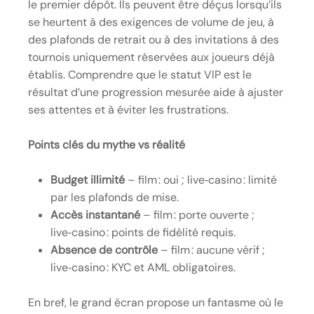
le premier dépôt. Ils peuvent être déçus lorsqu’ils
se heurtent à des exigences de volume de jeu, à
des plafonds de retrait ou à des invitations à des
tournois uniquement réservées aux joueurs déjà
établis. Comprendre que le statut VIP est le
résultat d’une progression mesurée aide à ajuster
ses attentes et à éviter les frustrations.
Points clés du mythe vs réalité
Budget illimité
– film : oui ; live‑casino : limité
par les plafonds de mise.
Accès instantané
– film : porte ouverte ;
live‑casino : points de fidélité requis.
Absence de contrôle
– film : aucune vérif ;
live‑casino : KYC et AML obligatoires.
En bref, le grand écran propose un fantasme où le