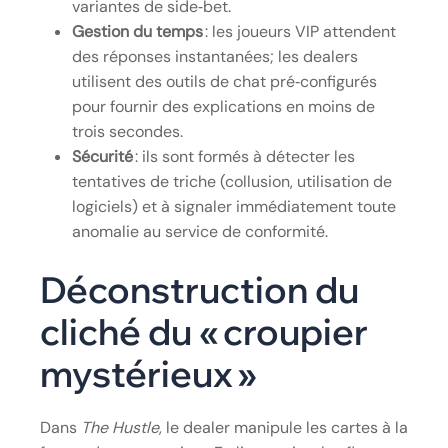
variantes de side‑bet.
Gestion du temps
: les joueurs VIP attendent
des réponses instantanées; les dealers
utilisent des outils de chat pré‑configurés
pour fournir des explications en moins de
trois secondes.
Sécurité
: ils sont formés à détecter les
tentatives de triche (collusion, utilisation de
logiciels) et à signaler immédiatement toute
anomalie au service de conformité.
Déconstruction du
cliché du « croupier
mystérieux »
Dans
The Hustle
, le dealer manipule les cartes à la