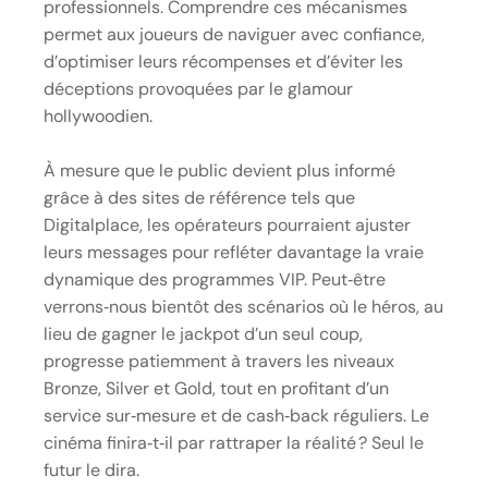
professionnels. Comprendre ces mécanismes
permet aux joueurs de naviguer avec confiance,
d’optimiser leurs récompenses et d’éviter les
déceptions provoquées par le glamour
hollywoodien.
À mesure que le public devient plus informé
grâce à des sites de référence tels que
Digitalplace, les opérateurs pourraient ajuster
leurs messages pour refléter davantage la vraie
dynamique des programmes VIP. Peut‑être
verrons‑nous bientôt des scénarios où le héros, au
lieu de gagner le jackpot d’un seul coup,
progresse patiemment à travers les niveaux
Bronze, Silver et Gold, tout en profitant d’un
service sur‑mesure et de cash‑back réguliers. Le
cinéma finira‑t‑il par rattraper la réalité ? Seul le
futur le dira.