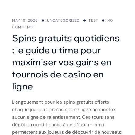
MAY 19, 2026
UNCATEGORIZED
TEST
NO
COMMENTS
Spins gratuits quotidiens
: le guide ultime pour
maximiser vos gains en
tournois de casino en
ligne
L’engouement pour les spins gratuits offerts
chaque jour par les casinos en ligne ne montre
aucun signe de ralentissement. Ces tours sans
dépôt ou conditionnés à un dépôt minimal
permettent aux joueurs de découvrir de nouveaux