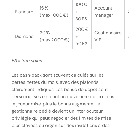
100 €
15 %
Account
Platinum
+
(max 1 000 €)
manager
30 FS
200 €
20 %
Gestionnaire
Diamond
+
(max 2 000 €)
VIP
50 FS
FS = free spins
Les cash‑back sont souvent calculés sur les
pertes nettes du mois, avec des plafonds
clairement indiqués. Les bonus de dépôt sont
personnalisés en fonction du volume de jeu : plus
le joueur mise, plus le bonus augmente. Le
gestionnaire dédié devient un interlocuteur
privilégié qui peut négocier des limites de mise
plus élevées ou organiser des invitations à des