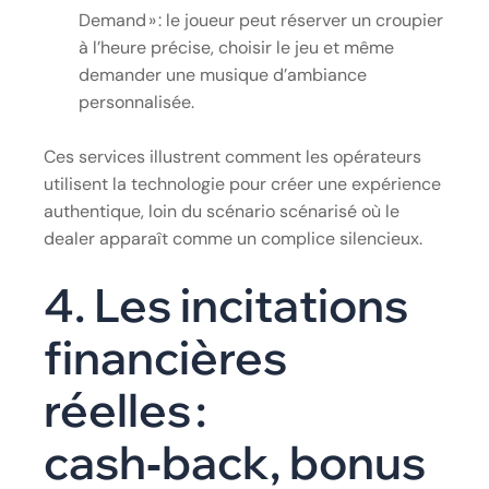
Demand » : le joueur peut réserver un croupier
à l’heure précise, choisir le jeu et même
demander une musique d’ambiance
personnalisée.
Ces services illustrent comment les opérateurs
utilisent la technologie pour créer une expérience
authentique, loin du scénario scénarisé où le
dealer apparaît comme un complice silencieux.
4. Les incitations
financières
réelles :
cash‑back, bonus