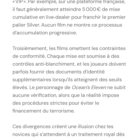
« VIP ». Par exemple, sur une plateforme française,
il faut généralement atteindre 5 000 € de mise
cumulative en live‑dealer pour franchir le premier
palier Silver. Aucun film ne montre ce processus
d’accumulation progressive.
Troisièmement, les films omettent les contraintes
de conformité. Chaque mise est soumise à des
contrôles anti‑blanchiment, et les joueurs doivent
parfois fournir des documents d’identité
supplémentaires lorsqu’ils atteignent des seuils
élevés. Le personnage de
Ocean’s Eleven
ne subit
aucune vérification, alors que la réalité impose
des procédures strictes pour éviter le
financement du terrorisme.
Ces divergences créent une illusion chez les
novices qui s’attendent à un traitement royal dès