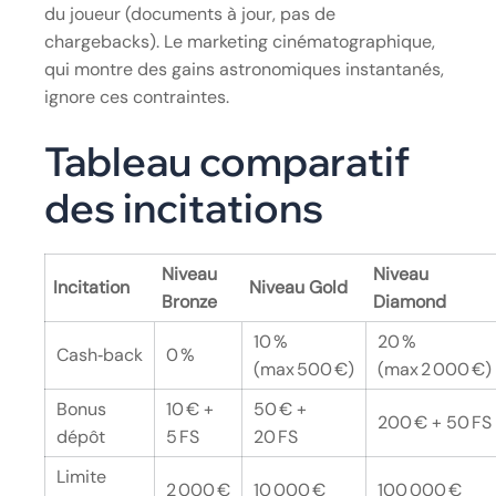
du joueur (documents à jour, pas de
chargebacks). Le marketing cinématographique,
qui montre des gains astronomiques instantanés,
ignore ces contraintes.
Tableau comparatif
des incitations
Niveau
Niveau
Incitation
Niveau Gold
Bronze
Diamond
10 %
20 %
Cash‑back
0 %
(max 500 €)
(max 2 000 €)
Bonus
10 € +
50 € +
200 € + 50 FS
dépôt
5 FS
20 FS
Limite
2 000 €
10 000 €
100 000 €