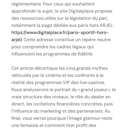
règlementaire. Pour ceux qui souhaitent
approfondir le sujet, le site Digitalplace propose
des ressources utiles sur la législation du pari,
notamment la page dédiée aux paris hors ARJEL :
https://www.digitalplace.fr/paris-sportif-hors-
arjel/
. Cette adresse constitue un repère neutre
pour comprendre les cadres légaux qui
influencent les programmes de fidélité.
Cet article décortique les cinq grands mythes
véhiculés par le cinéma et les confronte à la
réalité des programmes VIP des live‑casinos.
Nous analyserons le portrait du « grand joueur », la
vraie structure des niveaux, le rôle du dealer en
direct, les incitations financières concrètes, puis
l’influence du marketing et des partenariats. Au
final, vous verrez pourquoi l’image glamour reste
une fantaisie et comment tirer profit des