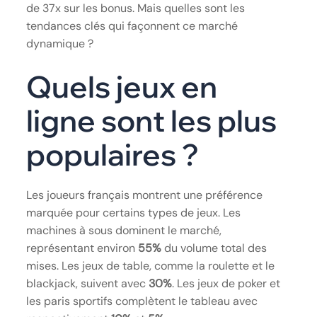
de 37x sur les bonus. Mais quelles sont les
tendances clés qui façonnent ce marché
dynamique ?
Quels jeux en
ligne sont les plus
populaires ?
Les joueurs français montrent une préférence
marquée pour certains types de jeux. Les
machines à sous dominent le marché,
représentant environ
55%
du volume total des
mises. Les jeux de table, comme la roulette et le
blackjack, suivent avec
30%
. Les jeux de poker et
les paris sportifs complètent le tableau avec