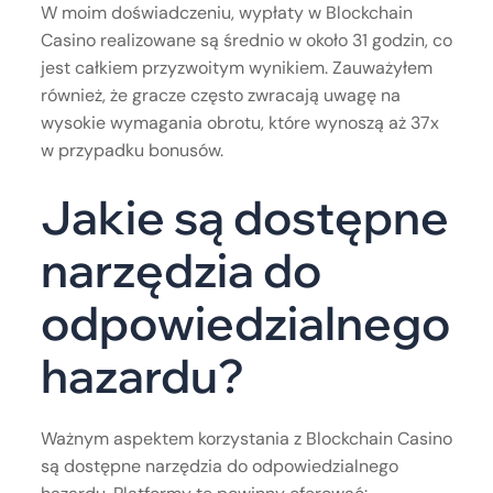
W moim doświadczeniu, wypłaty w Blockchain
Casino realizowane są średnio w około 31 godzin, co
jest całkiem przyzwoitym wynikiem. Zauważyłem
również, że gracze często zwracają uwagę na
wysokie wymagania obrotu, które wynoszą aż 37x
w przypadku bonusów.
Jakie są dostępne
narzędzia do
odpowiedzialnego
hazardu?
Ważnym aspektem korzystania z Blockchain Casino
są dostępne narzędzia do odpowiedzialnego