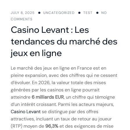
JULY 8, 2025
UNCATEGORIZED
TEST
NO
COMMENTS
Casino Levant : Les
tendances du marché des
jeux en ligne
Le marché des jeux en ligne en France est en
pleine expansion, avec des chiffres qui ne cessent
d’évoluer. En 2026, la valeur totale des mises
générées par les casinos en ligne pourrait
atteindre
6 milliards EUR
, un chiffre qui témoigne
d’un intérêt croissant. Parmi les acteurs majeurs,
Casino Levant
se distingue par des offres
attractives, incluant un taux de retour au joueur
(RTP) moyen de
96,3%
et des exigences de mise