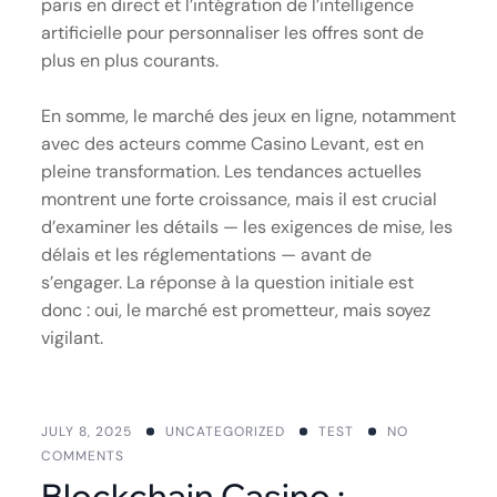
paris en direct et l’intégration de l’intelligence
artificielle pour personnaliser les offres sont de
plus en plus courants.
En somme, le marché des jeux en ligne, notamment
avec des acteurs comme Casino Levant, est en
pleine transformation. Les tendances actuelles
montrent une forte croissance, mais il est crucial
d’examiner les détails — les exigences de mise, les
délais et les réglementations — avant de
s’engager. La réponse à la question initiale est
donc : oui, le marché est prometteur, mais soyez
vigilant.
JULY 8, 2025
UNCATEGORIZED
TEST
NO
COMMENTS
Blockchain Casino :