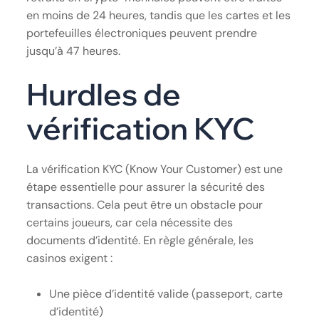
en moins de 24 heures, tandis que les cartes et les
portefeuilles électroniques peuvent prendre
jusqu’à 47 heures.
Hurdles de
vérification KYC
La vérification KYC (Know Your Customer) est une
étape essentielle pour assurer la sécurité des
transactions. Cela peut être un obstacle pour
certains joueurs, car cela nécessite des
documents d’identité. En règle générale, les
casinos exigent :
Une pièce d’identité valide (passeport, carte
d’identité)