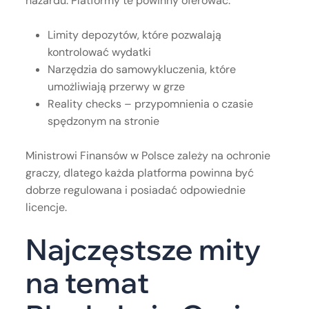
hazardu. Platformy te powinny oferować:
Limity depozytów, które pozwalają
kontrolować wydatki
Narzędzia do samowykluczenia, które
umożliwiają przerwy w grze
Reality checks – przypomnienia o czasie
spędzonym na stronie
Ministrowi Finansów w Polsce zależy na ochronie
graczy, dlatego każda platforma powinna być
dobrze regulowana i posiadać odpowiednie
licencje.
Najczęstsze mity
na temat