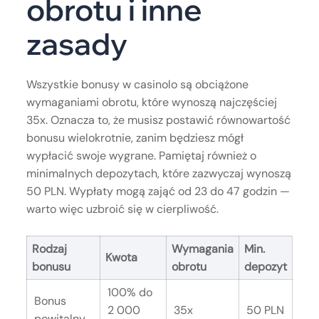
obrotu i inne
zasady
Wszystkie bonusy w casinolo są obciążone
wymaganiami obrotu, które wynoszą najczęściej
35x. Oznacza to, że musisz postawić równowartość
bonusu wielokrotnie, zanim będziesz mógł
wypłacić swoje wygrane. Pamiętaj również o
minimalnych depozytach, które zazwyczaj wynoszą
50 PLN. Wypłaty mogą zająć od 23 do 47 godzin —
warto więc uzbroić się w cierpliwość.
Rodzaj
Wymagania
Min.
Kwota
bonusu
obrotu
depozyt
100% do
Bonus
2 000
35x
50 PLN
powitalny