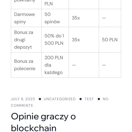
PLN
Darmowe
50
35x
—
spiny
spinów
Bonus za
50% do 1
drugi
35x
50 PLN
500 PLN
depozyt
200 PLN
Bonus za
dla
—
—
polecenie
każdego
JULY 8, 2025
UNCATEGORIZED
TEST
NO
COMMENTS
Opinie graczy o
blockchain