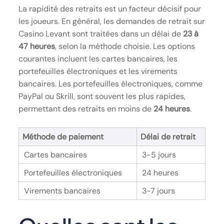
La rapidité des retraits est un facteur décisif pour
les joueurs. En général, les demandes de retrait sur
Casino Levant sont traitées dans un délai de
23 à
47 heures
, selon la méthode choisie. Les options
courantes incluent les cartes bancaires, les
portefeuilles électroniques et les virements
bancaires. Les portefeuilles électroniques, comme
PayPal ou Skrill, sont souvent les plus rapides,
permettant des retraits en moins de
24 heures
.
Méthode de paiement
Délai de retrait
Cartes bancaires
3-5 jours
Portefeuilles électroniques
24 heures
Virements bancaires
3-7 jours