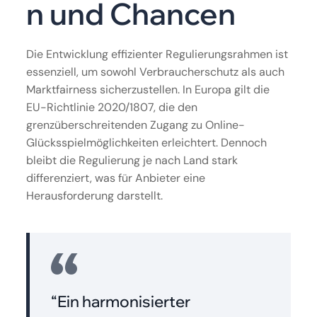
n und Chancen
Die Entwicklung effizienter Regulierungsrahmen ist
essenziell, um sowohl Verbraucherschutz als auch
Marktfairness sicherzustellen. In Europa gilt die
EU-Richtlinie 2020/1807, die den
grenzüberschreitenden Zugang zu Online-
Glücksspielmöglichkeiten erleichtert. Dennoch
bleibt die Regulierung je nach Land stark
differenziert, was für Anbieter eine
Herausforderung darstellt.
“Ein harmonisierter