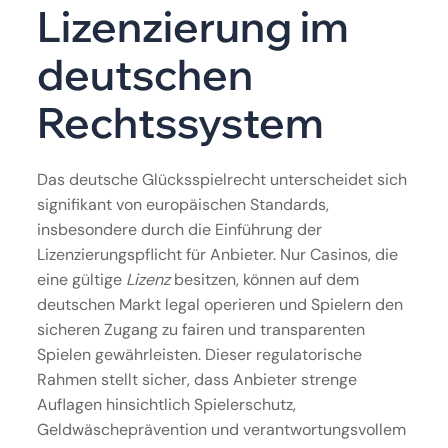
Lizenzierung im
deutschen
Rechtssystem
Das deutsche Glücksspielrecht unterscheidet sich
signifikant von europäischen Standards,
insbesondere durch die Einführung der
Lizenzierungspflicht für Anbieter. Nur Casinos, die
eine gültige
Lizenz
besitzen, können auf dem
deutschen Markt legal operieren und Spielern den
sicheren Zugang zu fairen und transparenten
Spielen gewährleisten. Dieser regulatorische
Rahmen stellt sicher, dass Anbieter strenge
Auflagen hinsichtlich Spielerschutz,
Geldwäscheprävention und verantwortungsvollem