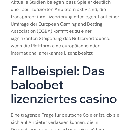
Aktuelle Studien belegen, dass Spieler deutlich
eher bei lizenzierten Anbietern aktiv sind, die
transparent ihre Lizenzierung offenlegen. Laut einer
Umfrage der European Gaming and Betting
Association (EGBA) kommt es zu einer
signifikanten Steigerung des Nutzervertrauens,
wenn die Plattform eine europäische oder
international anerkannte Lizenz besitzt.
Fallbeispiel: Das
baloobet
lizenziertes casino
Eine tragende Frage für deutsche Spieler ist, ob sie
sich auf Anbieter verlassen können, die in
Deutschland reguliert sind oder eine gültige