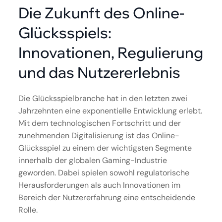
Die Zukunft des Online-
Glücksspiels:
Innovationen, Regulierung
und das Nutzererlebnis
Die Glücksspielbranche hat in den letzten zwei
Jahrzehnten eine exponentielle Entwicklung erlebt.
Mit dem technologischen Fortschritt und der
zunehmenden Digitalisierung ist das Online-
Glücksspiel zu einem der wichtigsten Segmente
innerhalb der globalen Gaming-Industrie
geworden. Dabei spielen sowohl regulatorische
Herausforderungen als auch Innovationen im
Bereich der Nutzererfahrung eine entscheidende
Rolle.