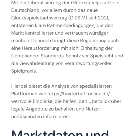
Mit der Liberalisierung der Glücksspielgesetze in
Deutschland, vor allem durch das neue
Glücksspielstaatsvertrag (GlüStV) seit 2021,
entstehen klare Rahmenbedingungen, die den
Markt kontrollierter und vertrauenswürdiger
machen. Dennoch bringt diese Regulierung auch
eine Herausforderung mit sich: Einhaltung der
Compliance-Standards, Schutz vor Spielsucht und
die Gewährleistung von verantwortungsvoller
Spielpraxis.
Hierbei bietet die Analyse von spezialisierten
Plattformen wie https://baxterbet-online.de/
wertvolle Einblicke, die helfen, den Überblick über
legale Angebote zu behalten und Nutzer
umfassend zu informieren.
Marktdaten und