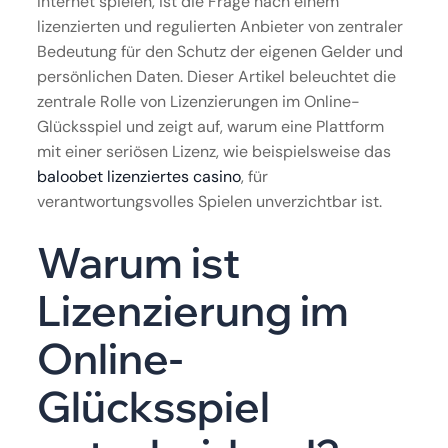
Internet spielen, ist die Frage nach einem
lizenzierten und regulierten Anbieter von zentraler
Bedeutung für den Schutz der eigenen Gelder und
persönlichen Daten. Dieser Artikel beleuchtet die
zentrale Rolle von Lizenzierungen im Online-
Glücksspiel und zeigt auf, warum eine Plattform
mit einer seriösen Lizenz, wie beispielsweise das
baloobet lizenziertes casino
, für
verantwortungsvolles Spielen unverzichtbar ist.
Warum ist
Lizenzierung im
Online-
Glücksspiel