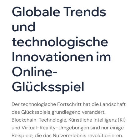
Globale Trends
und
technologische
Innovationen im
Online-
Glücksspiel
Der technologische Fortschritt hat die Landschaft
des Glücksspiels grundlegend verändert.
Blockchain-Technologie, Künstliche Intelligenz (KI)
und Virtual-Reality-Umgebungen sind nur einige
Beispiele, die das Nutzererlebnis revolutionieren.