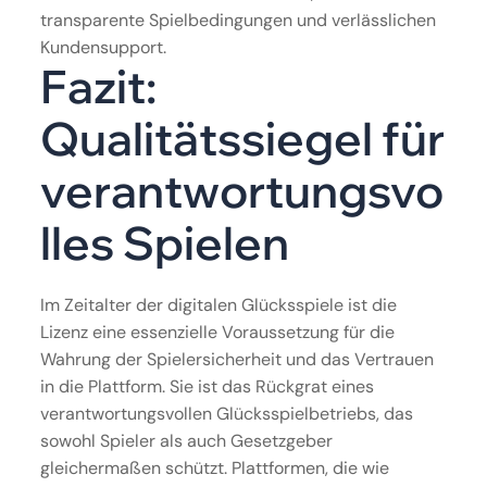
transparente Spielbedingungen und verlässlichen
Kundensupport.
Fazit:
Qualitätssiegel für
verantwortungsvo
lles Spielen
Im Zeitalter der digitalen Glücksspiele ist die
Lizenz eine essenzielle Voraussetzung für die
Wahrung der Spielersicherheit und das Vertrauen
in die Plattform. Sie ist das Rückgrat eines
verantwortungsvollen Glücksspielbetriebs, das
sowohl Spieler als auch Gesetzgeber
gleichermaßen schützt. Plattformen, die wie