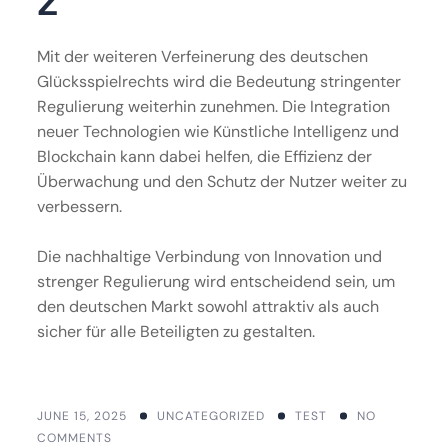
Mit der weiteren Verfeinerung des deutschen
Glücksspielrechts wird die Bedeutung stringenter
Regulierung weiterhin zunehmen. Die Integration
neuer Technologien wie Künstliche Intelligenz und
Blockchain kann dabei helfen, die Effizienz der
Überwachung und den Schutz der Nutzer weiter zu
verbessern.
Die nachhaltige Verbindung von Innovation und
strenger Regulierung wird entscheidend sein, um
den deutschen Markt sowohl attraktiv als auch
sicher für alle Beteiligten zu gestalten.
JUNE 15, 2025
UNCATEGORIZED
TEST
NO
COMMENTS