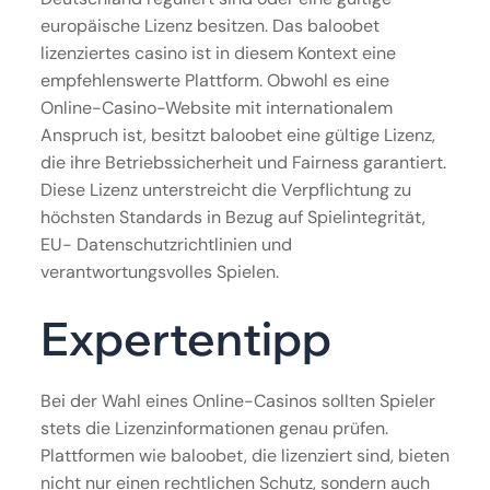
europäische Lizenz besitzen. Das baloobet
lizenziertes casino ist in diesem Kontext eine
empfehlenswerte Plattform. Obwohl es eine
Online-Casino-Website mit internationalem
Anspruch ist, besitzt baloobet eine gültige Lizenz,
die ihre Betriebssicherheit und Fairness garantiert.
Diese Lizenz unterstreicht die Verpflichtung zu
höchsten Standards in Bezug auf Spielintegrität,
EU- Datenschutzrichtlinien und
verantwortungsvolles Spielen.
Expertentipp
Bei der Wahl eines Online-Casinos sollten Spieler
stets die Lizenzinformationen genau prüfen.
Plattformen wie baloobet, die lizenziert sind, bieten
nicht nur einen rechtlichen Schutz, sondern auch