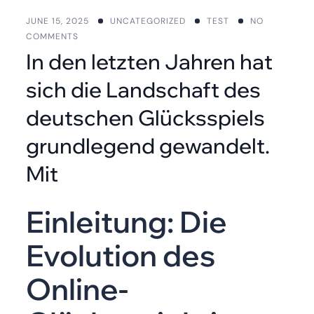
JUNE 15, 2025
UNCATEGORIZED
TEST
NO
COMMENTS
In den letzten Jahren hat
sich die Landschaft des
deutschen Glücksspiels
grundlegend gewandelt.
Mit
Einleitung: Die
Evolution des
Online-