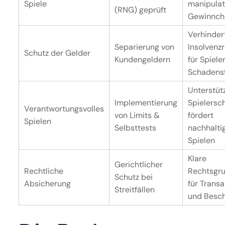
Spiele
manipulat
(RNG) geprüft
Gewinnch
Verhinder
Separierung von
Insolvenzr
Schutz der Gelder
Kundengeldern
für Spiele
Schadensf
Unterstüt
Implementierung
Spielersc
Verantwortungsvolles
von Limits &
fördert
Spielen
Selbsttests
nachhalti
Spielen
Klare
Gerichtlicher
Rechtliche
Rechtsgr
Schutz bei
Absicherung
für Trans
Streitfällen
und Besc