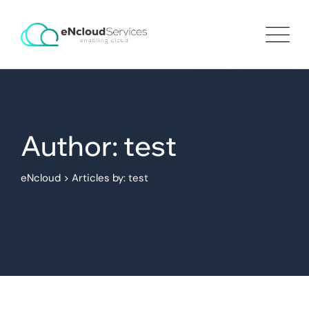
Author: test
eNcloud
>
Articles by: test