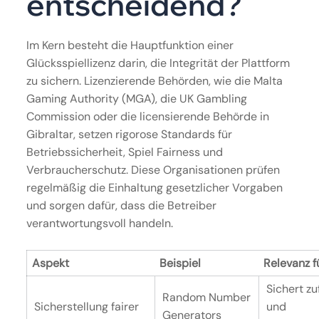
entscheidend?
Im Kern besteht die Hauptfunktion einer
Glücksspiellizenz darin, die Integrität der Plattform
zu sichern. Lizenzierende Behörden, wie die Malta
Gaming Authority (MGA), die UK Gambling
Commission oder die licensierende Behörde in
Gibraltar, setzen rigorose Standards für
Betriebssicherheit, Spiel Fairness und
Verbraucherschutz. Diese Organisationen prüfen
regelmäßig die Einhaltung gesetzlicher Vorgaben
und sorgen dafür, dass die Betreiber
verantwortungsvoll handeln.
Aspekt
Beispiel
Relevanz f
Sichert zu
Random Number
Sicherstellung fairer
und
Generators